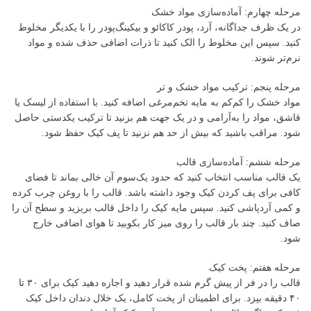
مرحله چهارم: آماده‌سازی مواد خشک
در یک ظرف جداگانه، آرد، پودر کاکائو و بیکینگ‌پودر را با یکدیگر مخلوط
کنید. سپس این مخلوط را الک کنید تا ذرات اضافی حذف شده و مواد
نرم‌تر شوند.
مرحله پنجم: ترکیب مواد خشک و تر
مواد خشک را کم‌کم به مایه تخم‌مرغی اضافه کنید. با استفاده از لیسک یا
قاشق، مواد را به‌آرامی و در یک جهت هم بزنید تا ترکیب یکدستی حاصل
شود. مراقب باشید که بیش از حد هم نزنید تا پف کیک حفظ شود.
مرحله ششم: آماده‌سازی قالب
یک قالب مناسب انتخاب کنید که حدود یک‌سوم آن خالی بماند تا فضای
کافی برای پف کردن کیک وجود داشته باشد. قالب را با روغن چرب کرده
و کمی آردپاشی کنید. سپس مایه کیک را داخل قالب بریزید و سطح آن را
صاف کنید. چند بار قالب را روی میز کار بکوبید تا هوای اضافی خارج
شود.
مرحله هفتم: پخت کیک
قالب را در فر از پیش گرم شده قرار دهید و اجازه دهید کیک برای ۳۰ تا
۴۰ دقیقه بپزد. برای اطمینان از پخت کامل، یک خلال دندان داخل کیک