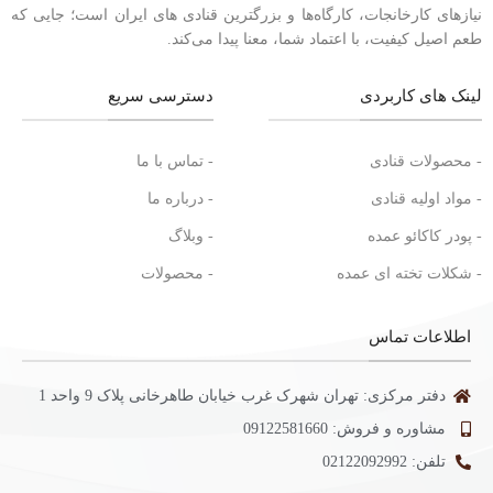
نیازهای کارخانجات، کارگاه‌ها و بزرگترین قنادی های ایران است؛ جایی که
طعم اصیل کیفیت، با اعتماد شما، معنا پیدا می‌کند.
لینک های کاربردی
دسترسی سریع
- محصولات قنادی
- تماس با ما
- مواد اولیه قنادی
- درباره ما
- پودر کاکائو عمده
- وبلاگ
- شکلات تخته ای عمده
- محصولات
اطلاعات تماس
دفتر مرکزی: تهران شهرک غرب خیابان طاهرخانی پلاک 9 واحد 1
مشاوره و فروش: 09122581660
تلفن: 02122092992