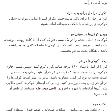
توپ کامل درآید.
تکرار مراحل برای بقیه مواد
این مراحل را برای باقی‌مانده خمیر تکرار کنید تا تمامی مواد به شکل
کوکی‌های پر شده با شکلات صبحانه آماده شوند.
چیدن کوکی‌ها در سینی فر
کوکی‌های آماده شده را در یک سینی فر که کف آن با کاغذ روغنی پوشیده
شده است، بچینید. دقت کنید که بین کوکی‌ها فاصله کافی وجود داشته
باشد تا هنگام پخت به هم نچسبند.
پخت کوکی‌ها در فر
فر را از قبل با دمای ۱۸۰ درجه سانتی‌گراد گرم کنید. سپس سینی حاوی
کوکی‌ها را به مدت حدود ۸ دقیقه در فر قرار دهید. زمان پخت ممکن
است بسته به نوع فر کمی متفاوت باشد، بنابراین بهتر است کوکی‌ها را
در اواخر زمان پخت بررسی کنید. زمانی که لبه‌های کوکی‌ها کمی طلایی
شد، آن‌ها آماده‌اند با قهوه و افزودن
کافی میت فله
میتوانید از طعم آن
لذت ببرید
نکات مهم:
– برای طعم بهتر می‌توانید از شکلات صبحانه با طعم فندق استفاده کنید.