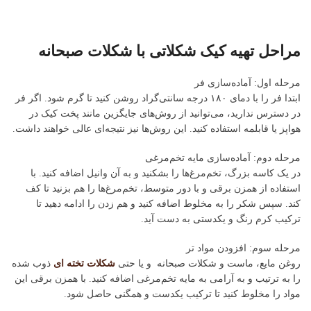
مراحل تهیه کیک شکلاتی با شکلات صبحانه
مرحله اول: آماده‌سازی فر
ابتدا فر را با دمای ۱۸۰ درجه سانتی‌گراد روشن کنید تا گرم شود. اگر فر
در دسترس ندارید، می‌توانید از روش‌های جایگزین مانند پخت کیک در
هواپز یا قابلمه استفاده کنید. این روش‌ها نیز نتیجه‌ای عالی خواهند داشت.
مرحله دوم: آماده‌سازی مایه تخم‌مرغی
در یک کاسه بزرگ، تخم‌مرغ‌ها را بشکنید و به آن وانیل اضافه کنید. با
استفاده از همزن برقی و با دور متوسط، تخم‌مرغ‌ها را هم بزنید تا کف
کند. سپس شکر را به مخلوط اضافه کنید و هم زدن را ادامه دهید تا
ترکیب کرم رنگ و یکدستی به دست آید.
مرحله سوم: افزودن مواد تر
روغن مایع، ماست و شکلات صبحانه و یا حتی
شکلات تخته ای
ذوب شده
را به ترتیب و به آرامی به مایه تخم‌مرغی اضافه کنید. با همزن برقی این
مواد را مخلوط کنید تا ترکیب یکدست و همگنی حاصل شود.