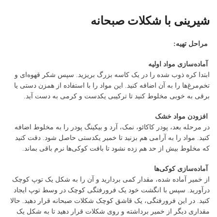
شیرینی با شکلات صبحانه
مراحل تهیه:
آماده‌سازی مواد اولیه
ابتدا کره ذوب شده را در یک کاسه بزرگ بریزید. سپس شکر قهوه‌ای و
تخم‌مرغ‌ها را به آن اضافه کنید. این مواد را با استفاده از همزن دستی یا
برقی به خوبی مخلوط کنید تا ترکیبی یکدست و کرمی به دست آید.
افزودن مواد خشک
در مرحله بعد، پودر کاکائو، نمک، آرد و بیکینگ پودر را به مخلوط اضافه
کنید. مواد را به آرامی هم بزنید تا خمیر یکدستی حاصل شود. دقت کنید
که مخلوط بیش از حد هم زده نشود تا بافت کوکی‌ها نرم باقی بماند.
آماده‌سازی کوکی‌ها
از خمیر آماده شده، مقدار کمی بردارید و آن را به شکل یک توپ کوچک
درآورید. سپس با انگشت خود یک فرورفتگی کوچک در وسط توپ ایجاد
کنید. در این فرورفتگی، یک قاشق کوچک شکلات صبحانه قرار دهید. حالا
مقداری دیگر از خمیر برداشته و روی شکلات قرار دهید تا به شکل یک