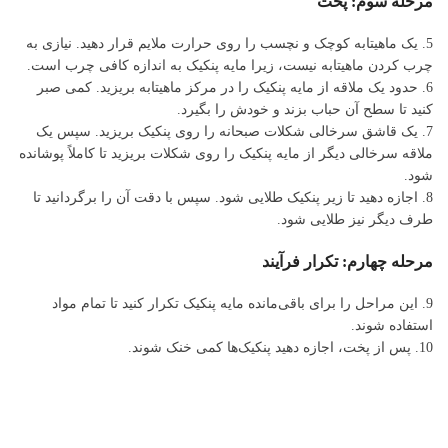
مرحله سوم: پخت
5. یک ماهیتابه کوچک و نچسب را روی حرارت ملایم قرار دهید. نیازی به
چرب کردن ماهیتابه نیست، زیرا مایه پنکیک به اندازه کافی چرب است.
6. حدود یک ملاقه از مایه پنکیک را در مرکز ماهیتابه بریزید. کمی صبر
کنید تا سطح آن حباب بزند و خودش را بگیرد.
7. یک قاشق سرخالی شکلات صبحانه را روی پنکیک بریزید. سپس یک
ملاقه سرخالی دیگر از مایه پنکیک را روی شکلات بریزید تا کاملاً پوشانده
شود.
8. اجازه دهید تا زیر پنکیک طلایی شود. سپس با دقت آن را برگردانید تا
طرف دیگر نیز طلایی شود.
مرحله چهارم: تکرار فرآیند
9. این مراحل را برای باقی‌مانده مایه پنکیک تکرار کنید تا تمام مواد
استفاده شوند.
10. پس از پخت، اجازه دهید پنکیک‌ها کمی خنک شوند.