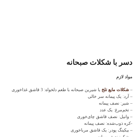
دسر با شکلات صبحانه
مواد لازم
–
شکلات مایع تلخ
یا شیرین صبحانه با طعم دلخواه: 3 قاشق غذاخوری
– آرد: یک پیمانه سر خالی
– شیر: نصف پیمانه
– تخم‌مرغ: یک عدد
– وانیل: نصف قاشق چای‌خوری
-کره ذوب‌شده: نصف پیمانه
– بیکینگ پودر: یک قاشق مرباخوری
– شکر: نصف پیمانه