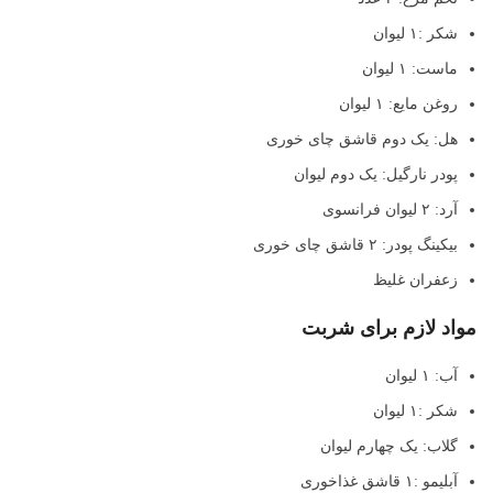
شکر :۱ لیوان
ماست: ۱ لیوان
روغن مایع: ۱ لیوان
هل: یک دوم قاشق چای خوری
پودر نارگیل: یک دوم لیوان
آرد: ۲ لیوان فرانسوی
بیکینگ پودر: ۲ قاشق چای خوری
زعفران غلیظ
مواد لازم برای شربت
آب: ۱ لیوان
شکر :۱ لیوان
گلاب: یک چهارم لیوان
آبلیمو :۱ قاشق غذاخوری