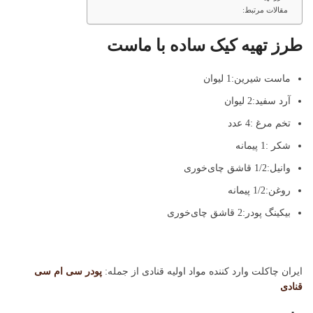
مقالات مرتبط:
طرز تهیه کیک ساده با ماست
ماست شیرین:1 لیوان
آرد سفید:2 لیوان
تخم مرغ :4 عدد
شکر :1 پیمانه
وانیل:1/2 قاشق چای‌خوری
روغن:1/2 پیمانه
بیکینگ پودر:2 قاشق چای‌خوری
ایران چاکلت وارد کننده مواد اولیه قنادی از جمله:
پودر سی ام سی
قنادی