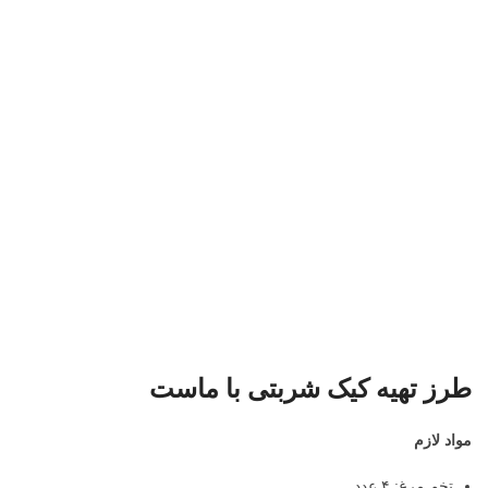
طرز تهیه کیک شربتی با ماست
مواد لازم
تخم مرغ: ۴ عدد