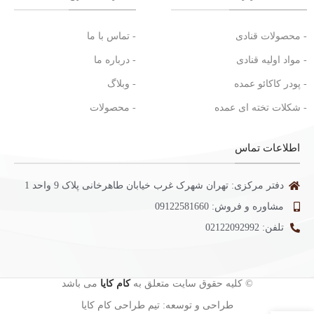
- محصولات قنادی
- تماس با ما
- مواد اولیه قنادی
- درباره ما
- پودر کاکائو عمده
- وبلاگ
- شکلات تخته ای عمده
- محصولات
اطلاعات تماس
دفتر مرکزی: تهران شهرک غرب خیابان طاهرخانی پلاک 9 واحد 1
مشاوره و فروش: 09122581660
تلفن: 02122092992
© کلیه حقوق سایت متعلق به
کام کایا
می باشد
طراحی و توسعه: تیم طراحی کام کایا