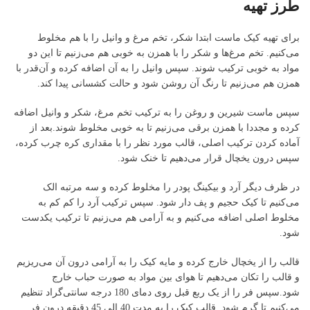
طرز تهیه
برای تهیه کیک ماست ابتدا شکر، تخم مرغ و وانیل را با هم مخلوط
می‌کنیم. تخم مرغ‌ها و شکر را با همزن به خوبی هم می‌زنیم تا این دو
مواد به خوبی ترکیب شوند. سپس وانیل را به آن اضافه کرده و آن‌قدر با
همزن هم می‌زنیم تا رنگ آن روشن شود و حالت کشسانی پیدا کند.
سپس ماست شیرین و روغن را به ترکیب تخم مرغ، شکر و وانیل اضافه
کرده و مجددا با همزن برقی می‌زنیم تا به خوبی مخلوط شوند.بعد از
آماده کردن ترکیب اصلی، قالب مورد نظر را با مقداری کره چرب کرده،
سپس درون یخچال قرار می‌دهیم تا خنک شود.
در ظرف دیگر آرد و بیکینگ پودر را مخلوط کرده و سه مرتبه الک
می‌کنیم تا کیک حجیم و پف دار شود. سپس ترکیب آرد را کم کم به
مخلوط اصلی اضافه می‌کنیم و به آرامی هم می‌زنیم تا ترکیب یکدست
شود.
قالب را از یخچال خارج کرده و مایه کیک را به آرامی درون آن می‌ریزیم
و قالب را تکان می‌دهیم تا هوای بین مواد به صورت حباب خارج
شود.سپس فر را از یک ربع قبل روی دمای 180 درجه سانتی‌گراد تنظیم
می‌کنیم تا گرم شود. قالب کیک را به مدت 40 الی 45 دقیقه درون فر