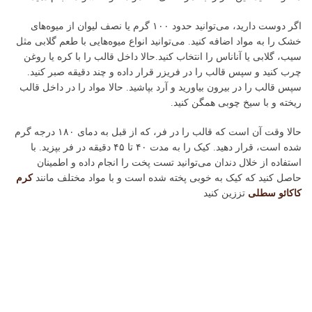
اگر دوست دارید، می‌توانید حدود ۱۰۰ گرم یا نصف لیوان از میوه‌های
خشک را به مواد اضافه کنید. می‌توانید انواع میوه‌هایی با طعم گلابی مثل
سیب، گلابی یا آناناس را انتخاب کنید.حالا داخل قالب را با کره یا روغن
چرب کنید و سپس قالب را در فریزر قرار داده و چند دقیقه صبر کنید.
سپس قالب را در بیرون بیاورید و آرد بپاشید. حالا مواد را در داخل قالب
ریخته و با سیخ چوبی همگن کنید.
حالا وقت آن است که قالب را در فر، که از قبل به دمای ۱۸۰ درجه گرم
شده است، قرار دهید. کیک را به مدت ۴۰ تا ۴۵ دقیقه در فر بپزید. با
استفاده از خلال دندان می‌توانید تست پخت را انجام داده و اطمینان
حاصل کنید که کیک به خوبی پخته شده است و با مواد مختلف مانند
کرم
کاکائو سطلی
تززین کنید