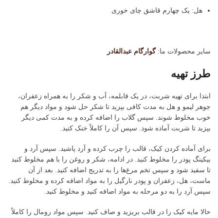
هل: یک چهارم قاشق چای خوری
سایر محصولات ما:
گوارگام عبدالقادر
طرز تهیه
ابتدا برای تهیه شربت، در یک قابلمه، آب و شکر را به همراه زعفران،
جوهر لیمو و هل به مدت کافی بپزید تا شکر حل شود و مواد دیگر هم
خوب مخلوط شوند. سپس گلاب را اضافه کرده و به مدت کمی دیگر
بپزید تا شربت آماده شود. سپس آن را کاملاً خنک کنید.
برای آماده کردن کیک، قالب را چرب کرده و آرد پاشید. سپس آرد و
بیکینگ پودر را مخلوط کنید. در ادامه، شکر و روغن را با هم مخلوط کنید
تا سفید شود و سپس تخم مرغ‌ها را به تدریج اضافه کنید. بعد از آن
ماست، هل، زعفران و پودر نارگیل را به مواد اضافه کرده و مخلوط کنید.
سپس آرد را به دو مرحله به مواد اضافه کنید و مخلوط کنید.
حالا مایه کیک را در قالب بریزید و صاف کنید. سپس مواد رومال را کاملاً