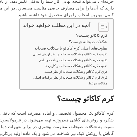
حرفه‌ای، می‌تواند نتیجه نهایی کار شما را به‌کلی تغییر دهد. ا
دارند که آن‌ها را برای مصارف خاصی مناسب می‌سازد. در این مقال
کامل، بهترین انتخاب را برای محصول خود داشته باشید.
آنچه در این مطلب خواهید خواند
کرم کاکائو چیست؟
شکلات صبحانه چیست؟
تفاوت‌های اصلی کرم کاکائو با شکلات صبحانه
تفاوت کرم کاکائو و شکلات صبحانه از نظر ارزش غذایی
تفاوت کرم کاکائو و شکلات صبحانه در بافت و طعم
تفاوت کرم کاکائو و شکلات صبحانه در کاربردها
فرق کرم کاکائو و شکلات صبحانه از نظر قیمت
فرق کرم کاکائو و شکلات صبحانه از نظر ترکیبات اصلی
مقالات مرتبط:
کرم کاکائو چیست؟
کرم کاکائو یک محصول تخصصی و آماده مصرف است که بافتی غلیظ، ی
شکر، و روغن‌های گیاهی هیدروژنه تهیه می‌شود. در فرمولاسیون 
نسبت به شکلات صبحانه، مقاومت بیشتری در برابر تغییرات دما داش
گاناش یا روکش کیک نیز شناخته می‌شود و یک ماده اولیه پرکاربرد 