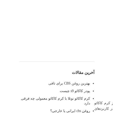
آخرین مقالات
بهترین روغن CBS برای تافی
پودر کاکائو s9 چیست
کرم کاکائو نوتلا با کرم کاکائو معمولی چه فرقی
 کرم کاکائو
دارد
ر کاربردهای
روغن cbs ایرانی یا خارجی؟