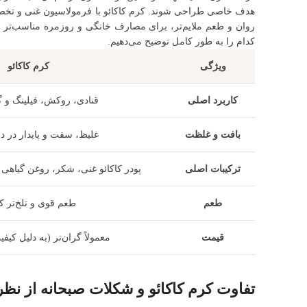
هدف خاصی طراحی شوند. کرم کاکائو با فرمولاسیون غنی و تخصص
روان و طعم ملایم‌تر، برای مصارف خانگی و روزمره مناسب‌تر 
کدام را به طور کامل توضیح می‌دهیم.
ویژگی
کرم کاکائو
کاربرد اصلی
قنادی، روکش، فیلینگ و 
بافت و غلظت
غلیظ، سفت و پایدار در 
ترکیبات اصلی
پودر کاکائو غنی، شکر، روغن گیاهی 
طعم
طعم قوی و تلخ‌تر کا
قیمت
معمولاً گران‌تر (به دلیل کیفی
تفاوت کرم کاکائو و شکلات صبحانه از نظ