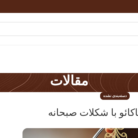
مقالات
دسته‌بندی نشده
کائو با شکلات صبحانه