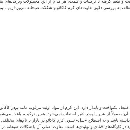
ز بافت و طعم گرفته تا ترکیبات و قیمت، هر کدام از این محصولات ویژگی‌های م
ه، به بررسی دقیق تفاوت‌های کرم کاکائو و شکلات صبحانه می‌پردازیم تا بتوان
کنواخت و پایدار دارد. این کرم از مواد اولیه مرغوب مانند پودر کاکائو با
آن معمولاً از شیر یا پودر شیر استفاده نمی‌شود. همین ترکیب، باعث می‌شود
ته باشد و به اصطلاح «شل» نشود. کرم کاکائو در بازار با نام‌های مختلفی ما
در کارگاه‌های قنادی و تولیدی‌ها است. تفاوت اصلی آن با شکلات صبحانه در فر