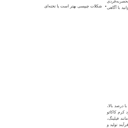
نحصربه‌فردی
شکلات چیپسی بهتر است یا تخته‌ای
ید با آگاهی
 درصد بالا،
 کرم کاکائو
نند فیلینگ،
آیند تولید و