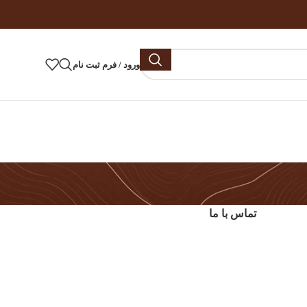
ورود / فرم ثبت نام
تماس با ما