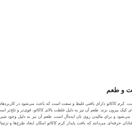
فت و طعم
ست. کرم کاکائو دارای بافتی غلیظ و سفت است که باعث می‌شود در کاربردهای 
 کیک بیرون نزند. طعم آن نیز به دلیل غلظت بالای کاکائو، قوی‌تر و تلخ‌تر اس
‌شود و برای مالیدن روی نان ایده‌آل است. طعم آن نیز به دلیل وجود شیر،
ان حرفه‌ای می‌دانند که بافت پایدار کرم کاکائو امکان ایجاد طرح‌ها و تزئینا