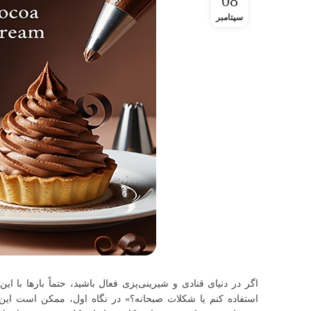
08
سپتامبر
اگر در دنیای قنادی و شیرینی‌پزی فعال باشید، حتماً بارها با ا
استفاده کنم یا شکلات صبحانه؟» در نگاه اول، ممکن است این د