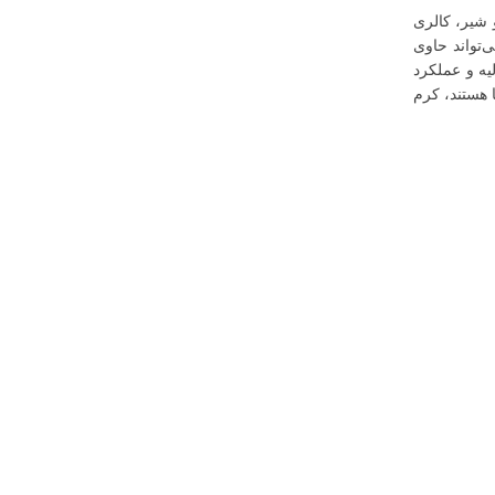
 شیر، کالری
‌تواند حاوی
یه و عملکرد
 هستند، کرم