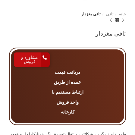
خانه
تافی
تافی مغزدار
تافی مغزدار
مشاوره و
فروش
دریافت قیمت
عمده از طریق
ارتباط مستقیم با
واحد فروش
کارخانه
طعم های نارگیلی، شکلاتی، پرتغال،توت فرنگی،نعنا،کارامل و قهوه