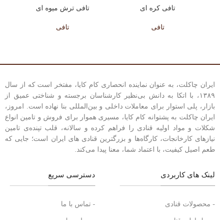
تافی کره ای
تافی ترش میوه ای
تافی
تافی
ایران چاکلت، به عنوان نماینده انحصاری کام کایا، مفتخر است که از سال
۱۳۸۹، با اتکا به دانش بی‌نظیر کارشناسان برجسته و شناختی عمیق از
بازار، پلی استوار برای معاملات داخلی و بین‌المللی بنا نهاده است. امروز،
ایران چاکلت به پشتوانه کام کایا، مسیری هموار برای فروش و تامین انواع
شکلات و مواد اولیه قنادی را فراهم کرده و سالانه، قلب تپنده‌ی تامین
نیازهای کارخانجات، کارگاه‌ها و بزرگترین قنادی های ایران است؛ جایی که
طعم اصیل کیفیت، با اعتماد شما، معنا پیدا می‌کند.
لینک های کاربردی
دسترسی سریع
- محصولات قنادی
- تماس با ما