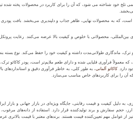
می تلخ خود شناخته می شود، که آن را برای کاربرد در محصولات پخته شده تیر
‌بخشد.
نی است، که به محصولات نهایی، ظاهر جذاب و دلپندیری می‌بخشد. بافت پودری 
های بین‌المللی، محصولاتی با خلوص و کیفیت بالا عرضه می‌کنند. رعایت پرو
ترک، ماندگاری طولانی‌مدت داشته و کیفیت خود را حفظ می‌کند. نوع بسته بندی و
دی، که معمولاً فرآوری قلیایی شده و دارای طعم ملایم‌تر است، پودر کاکائو ترک، 
ود دارد.
کاکائو آلمانی
، به طور کلی، به خاطر فرآوری دقیق و استانداردهای بال
 که آن را برای کاربردهای خاص مناسب می‌سازد.
زی، به دلیل کیفیت و قیمت رقابتی، جایگاه ویژه‌ای در بازار جهانی و بازار ایرا
 ارز، حجم سفارش و برند تولیدکننده قرار دارد. استفاده از دانه‌های مرغوب، ر
 از عوامل مهم تعیین‌کننده قیمت هستند. برندهای معتبر با قیمت بالاتری عر