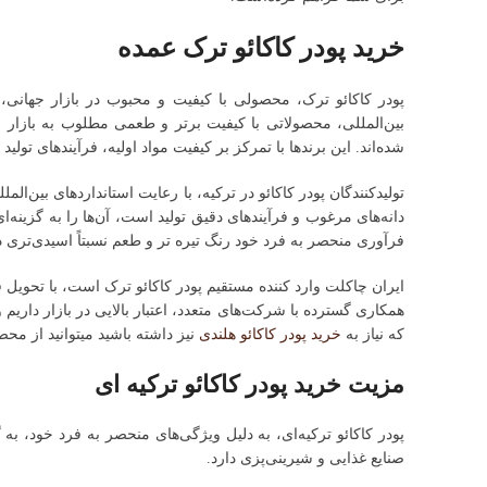
خرید پودر کاکائو ترک عمده
پودر کاکائو ترک، محصولی با کیفیت و محبوب در بازار جهانی، جا
بین‌المللی، محصولاتی با کیفیت برتر و طعمی مطلوب به بازار عر
شده‌اند. این برندها با تمرکز بر کیفیت مواد اولیه، فرآیندهای تولی
تولیدکنندگان پودر کاکائو در ترکیه، با رعایت استانداردهای بین‌ال
دانه‌های مرغوب و فرآیندهای دقیق تولید است، آن‌ها را به گزینه‌
فرآوری منحصر به فرد خود رنگ تیره تر و طعم نسبتاً اسیدی‌تری د
ایران چاکلت وارد کننده مستقیم پودر کاکائو ترک است، با تحویل 
همکاری گسترده با شرکت‌های متعدد، اعتبار بالایی در بازار داریم
که نیاز به
خرید پودر کاکائو هلندی
نیز داشته باشید میتوانید از محص
مزیت خرید پودر کاکائو ترکیه ای
پودر کاکائو ترکیه‌ای، به دلیل ویژگی‌های منحصر به فرد خود، ب
صنایع غذایی و شیرینی‌پزی دارد.