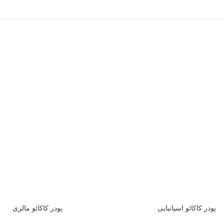
پودر کاکائو اسپانیایی
پودر کاکائو مالزی