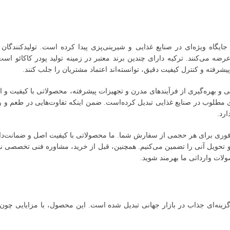
یگاه ویژه‌ای در صنایع غذایی و شیرینی‌پزی پیدا کرده است. تولیدکنندگان 
ضه می‌کنند. ترکیه دارای چندین برند معتبر در زمینه تولید پودر کاکائو است 
د پیشرفته و کنترل کیفیت دقیق، توانسته‌اند اعتماد مشتریان را جلب کنند.
مللی و بهره‌گیری از فرآیندهای مدرن و تجهیزات پیشرفته، محصولاتی با کیفیت و ای
ای مطلوب در صنایع غذایی تبدیل کرده‌است. ضمن اینکه تفاوت‌هایی در طعم و رن
ارد.
فوری برای هر حجمی از سفارش شما. ما محصولاتی با کیفیت اصل و ضمانت‌دار، به
 و تحویل آنی را تضمین می‌کنیم. همچنین، قبل از خرید، مشاوره فنی تخصصی نیز
ولات وارداتی ما بهرمند شوید.
ه گزینه‌ای جذاب در بازار جهانی تبدیل شده است. این محصول، با مزایایی چ