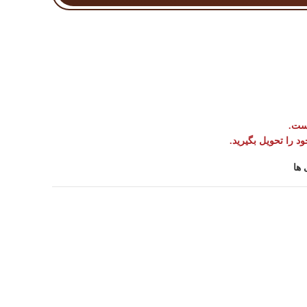
است.
 ها