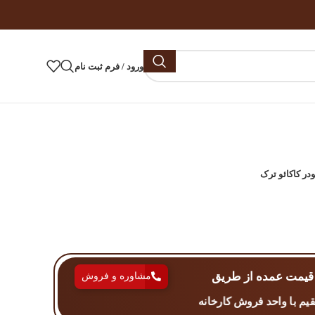
ورود / فرم ثبت نام
ودر کاکائو ترک
قیمت عمده از طریق
مشاوره و فروش
یم با واحد فروش کارخانه