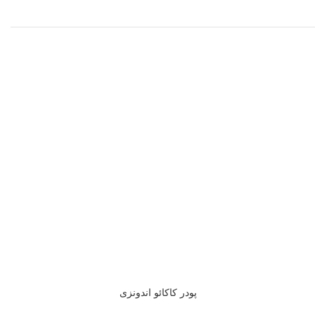
پودر کاکائو اندونزی