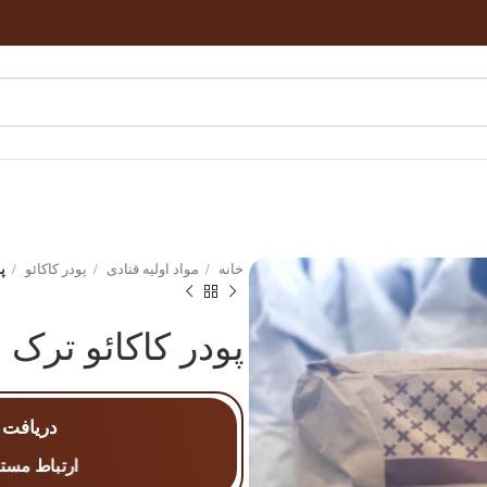
خانه
مواد اولیه قنادی
پودر کاکائو
پ
پودر کاکائو ترک
دریافت 
ارتباط مستق