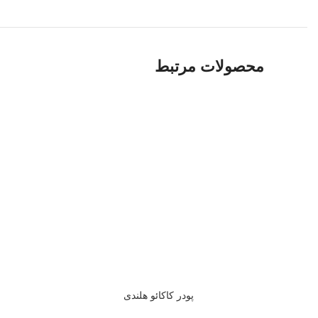
محصولات مرتبط
پودر کاکائو هلندی